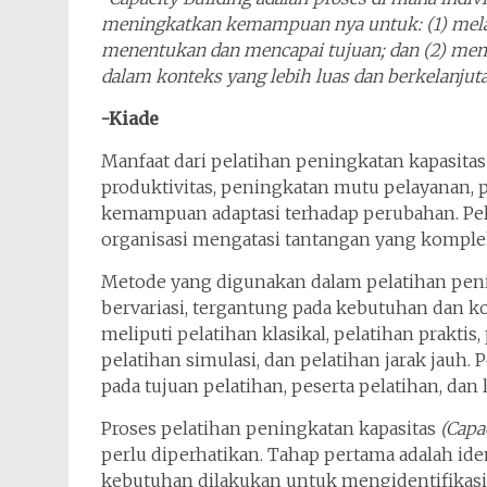
meningkatkan kemampuan nya untuk: (1) mela
menentukan dan mencapai tujuan; dan (2) m
dalam konteks yang lebih luas dan berkelanjut
-Kiade
Manfaat dari pelatihan peningkatan kapasita
produktivitas, peningkatan mutu pelayanan,
kemampuan adaptasi terhadap perubahan. Pel
organisasi mengatasi tantangan yang komplek
Metode yang digunakan dalam pelatihan pen
bervariasi, tergantung pada kebutuhan dan
meliputi pelatihan klasikal, pelatihan praktis,
pelatihan simulasi, dan pelatihan jarak jauh
pada tujuan pelatihan, peserta pelatihan, dan
Proses pelatihan peningkatan kapasitas
(Capa
perlu diperhatikan. Tahap pertama adalah ide
kebutuhan dilakukan untuk mengidentifikasi 