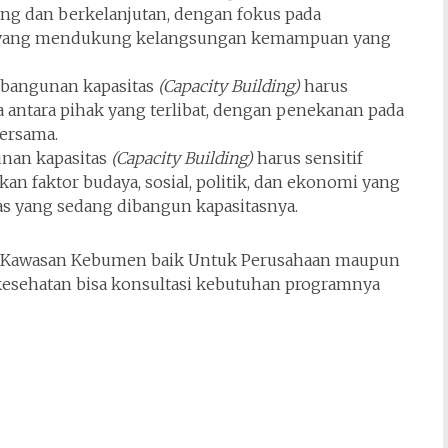
g dan berkelanjutan, dengan fokus pada
yang mendukung kelangsungan kemampuan yang
mbangunan kapasitas
(Capacity Building)
harus
 antara pihak yang terlibat, dengan penekanan pada
ersama.
nan kapasitas
(Capacity Building)
harus sensitif
n faktor budaya, sosial, politik, dan ekonomi yang
s yang sedang dibangun kapasitasnya.
di Kawasan Kebumen baik Untuk Perusahaan maupun
esehatan bisa konsultasi kebutuhan programnya