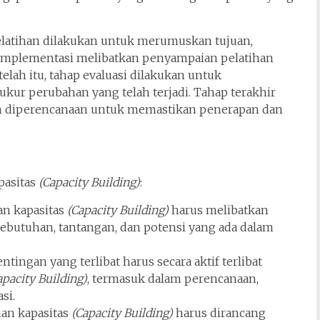
elatihan dilakukan untuk merumuskan tujuan,
p implementasi melibatkan penyampaian pelatihan
elah itu, tahap evaluasi dilakukan untuk
kur perubahan yang telah terjadi. Tahap terakhir
kah diperencanaan untuk memastikan penerapan dan
pasitas
(Capacity Building)
:
n kapasitas
(Capacity Building)
harus melibatkan
utuhan, tantangan, dan potensi yang ada dalam
ingan yang terlibat harus secara aktif terlibat
apacity Building)
, termasuk dalam perencanaan,
si.
an kapasitas
(Capacity Building)
harus dirancang