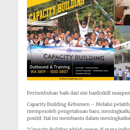
Pertumbuhan baik dari sisi hardrskill maupun s
Capacity Building Kebumen – Melalui pelatiha
memperoleh pengetahuan baru, meningkatka
positif. Hal ini membantu dalam meningkatkan 
“
Capacity Building adalah proses di mana indi