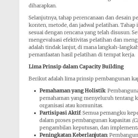
diharapkan.
Selanjutnya, tahap perencanaan dan desain p
konten, metode, dan jadwal pelatihan. Taha
sesuai dengan rencana yang telah disusun. Set
mengevaluasi efektivitas pelatihan dan mengu
adalah tindak lanjut, di mana langkah-lang
pemanfaatan hasil pelatihan di tempat kerja.
Lima Prinsip dalam Capacity Building
Berikut adalah lima prinsip pembangunan ka
Pemahaman yang Holistik
: Pembanguna
pemahaman yang menyeluruh tentang keb
organisasi atau komunitas.
Partisipasi Aktif
: Semua pemangku kepent
dalam proses pembangunan kapasitas
(C
pengambilan keputusan, dan implementa
Peningkatan Keberlanjutan
: Pembangun