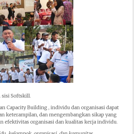
isi Softskill.
n Capacity Building , individu dan organisasi dapat
n keterampilan, dan mengembangkan sikap yang
efektivitas organisasi dan kualitas kerja individu.
vidu, kelompok, organisasi, dan komunitas