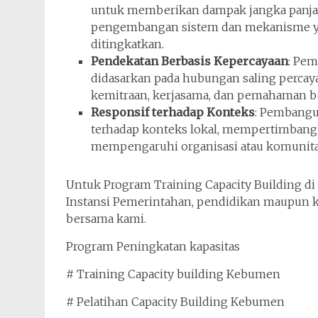
untuk memberikan dampak jangka panjan
pengembangan sistem dan mekanisme 
ditingkatkan.
Pendekatan Berbasis Kepercayaan
: Pe
didasarkan pada hubungan saling percaya
kemitraan, kerjasama, dan pemahaman b
Responsif terhadap Konteks
: Pembangu
terhadap konteks lokal, mempertimbangka
mempengaruhi organisasi atau komunita
Untuk Program Training Capacity Building 
Instansi Pemerintahan, pendidikan maupun k
bersama kami.
Program Peningkatan kapasitas
# Training Capacity building Kebumen
# Pelatihan Capacity Building Kebumen