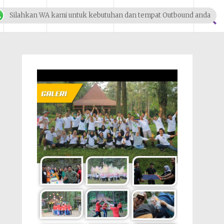
Blog
Klien Kami
Tentang Kami
Silahkan WA kami untuk kebutuhan dan tempat Outbound anda