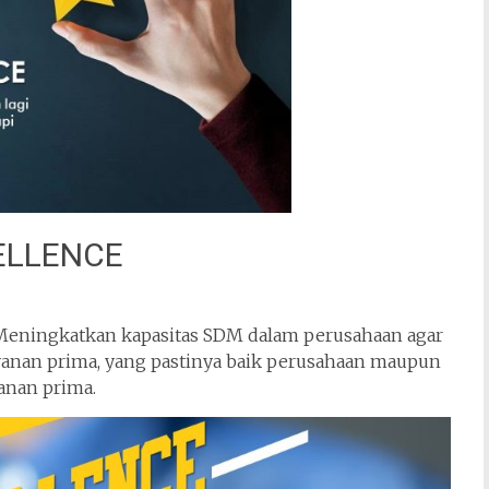
ELLENCE
 Meningkatkan kapasitas SDM dalam perusahaan agar
an prima, yang pastinya baik perusahaan maupun
anan prima.