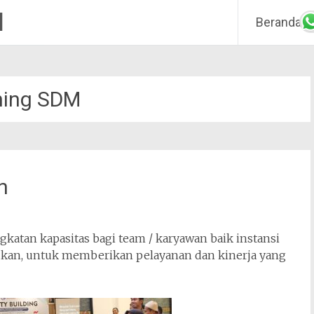
M
Beranda
ining SDM
n
atan kapasitas bagi team / karyawan baik instansi
ukan, untuk memberikan pelayanan dan kinerja yang