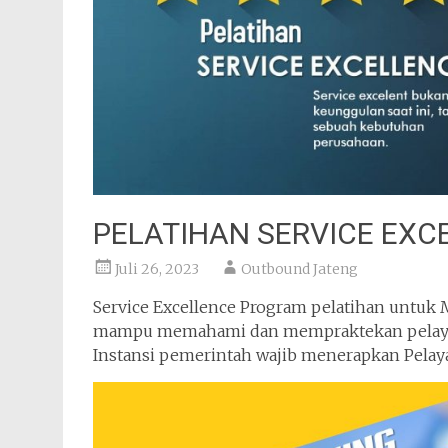
PELATIHAN SERVICE EXC
Juli 26, 2023
Outbound Jateng
Service Excellence Program pelatihan untuk
mampu memahami dan mempraktekan pelayan
Instansi pemerintah wajib menerapkan Pelay