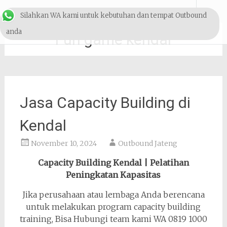
Lompat
Outbound & Pelatihan
Silahkan WA kami untuk kebutuhan dan tempat Outbound
ke
konten
SDM
anda
Fun game kendal
Jasa Capacity Building di
Kendal
November 10, 2024
Outbound Jateng
Capacity Building Kendal | Pelatihan
Peningkatan Kapasitas
Jika perusahaan atau lembaga Anda berencana
untuk melakukan program capacity building
training, Bisa Hubungi team kami WA 0819 1000