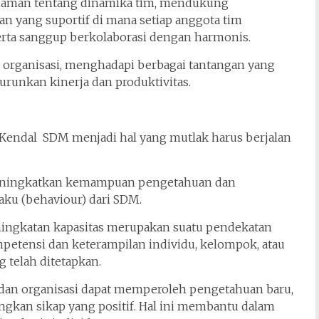
haman tentang dinamika tim, mendukung
 yang suportif di mana setiap anggota tim
rta sanggup berkolaborasi dengan harmonis.
au organisasi, menghadapi berbagai tantangan yang
unkan kinerja dan produktivitas.
 Kendal SDM menjadi hal yang mutlak harus berjalan
 meningkatkan kemampuan pengetahuan dan
ilaku (behaviour) dari SDM.
eningkatan kapasitas merupakan suatu pendekatan
tensi dan keterampilan individu, kelompok, atau
 telah ditetapkan.
du dan organisasi dapat memperoleh pengetahuan baru,
kan sikap yang positif. Hal ini membantu dalam