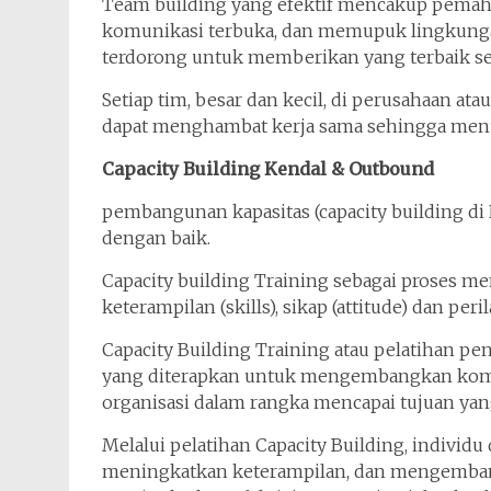
Team building yang efektif mencakup pema
komunikasi terbuka, dan memupuk lingkungan
terdorong untuk memberikan yang terbaik se
Setiap tim, besar dan kecil, di perusahaan at
dapat menghambat kerja sama sehingga menur
Capacity Building Kendal & Outbound
pembangunan kapasitas (capacity building di
dengan baik.
Capacity building Training sebagai proses
keterampilan (skills), sikap (attitude) dan per
Capacity Building Training atau pelatihan p
yang diterapkan untuk mengembangkan kompe
organisasi dalam rangka mencapai tujuan yang
Melalui pelatihan Capacity Building, indivi
meningkatkan keterampilan, dan mengembang