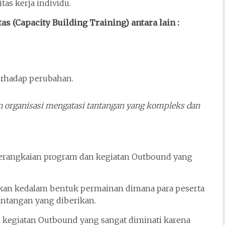
tas kerja individu.
s (Capacity Building Training) antara lain :
rhadap perubahan.
an organisasi mengatasi tantangan yang kompleks dan
serangkaian program dan kegiatan Outbound yang
tkan kedalam bentuk permainan dimana para peserta
antangan yang diberikan.
kegiatan Outbound yang sangat diminati karena