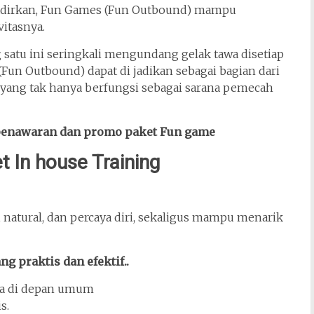
hadirkan, Fun Games (Fun Outbound) mampu
itasnya.
satu ini seringkali mengundang gelak tawa disetiap
(Fun Outbound) dapat di jadikan sebagai bagian dari
g yang tak hanya berfungsi sebagai sarana pemecah
penawaran dan promo paket Fun game
 In house Training
 natural, dan percaya diri, sekaligus mampu menarik
g praktis dan efektif..
ara di depan umum
s.