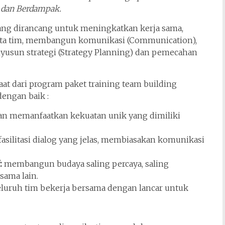
 dan Berdampak.
yang dirancang untuk meningkatkan kerja sama,
gota tim, membangun komunikasi (Communication),
yusun strategi (Strategy Planning) dan pemecahan
at dari program paket training team building
engan baik :
n memanfaatkan kekuatan unik yang dimiliki
silitasi dialog yang jelas, membiasakan komunikasi
:
membangun budaya saling percaya, saling
sama lain.
uruh tim bekerja bersama dengan lancar untuk