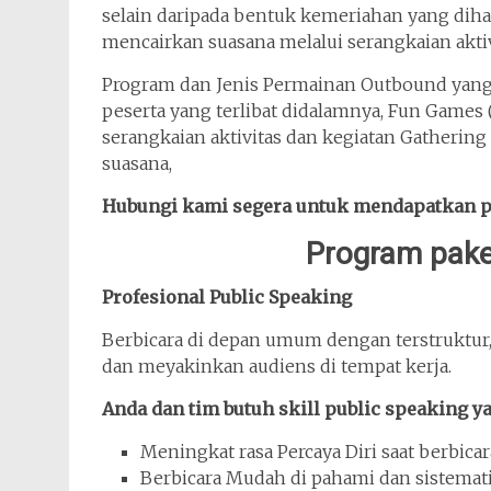
selain daripada bentuk kemeriahan yang di
mencairkan suasana melalui serangkaian aktiv
Program dan Jenis Permainan Outbound yang 
peserta yang terlibat didalamnya, Fun Games 
serangkaian aktivitas dan kegiatan Gatherin
suasana,
Hubungi kami segera untuk mendapatkan 
Program paket
Profesional Public Speaking
Berbicara di depan umum dengan terstruktur,
dan meyakinkan audiens di tempat kerja.
Anda dan tim butuh skill public speaking yan
Meningkat rasa Percaya Diri saat berbic
Berbicara Mudah di pahami dan sistemati