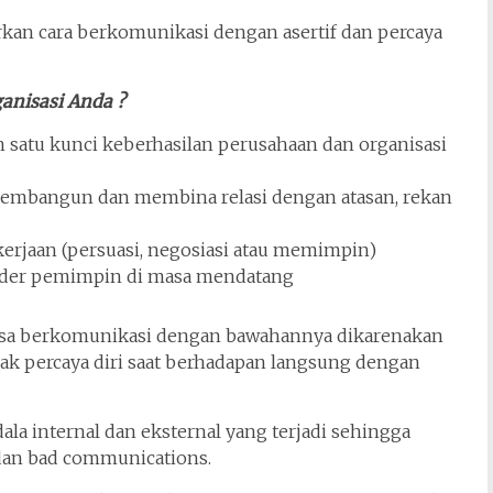
rkan cara berkomunikasi dengan asertif dan percaya
anisasi Anda ?
 satu kunci keberhasilan perusahaan dan organisasi
mbangun dan membina relasi dengan atasan, rekan
rjaan (persuasi, negosiasi atau memimpin)
ader pemimpin di masa mendatang
uasa berkomunikasi dengan bawahannya dikarenakan
k percaya diri saat berhadapan langsung dengan
a internal dan eksternal yang terjadi sehingga
dan bad communications.