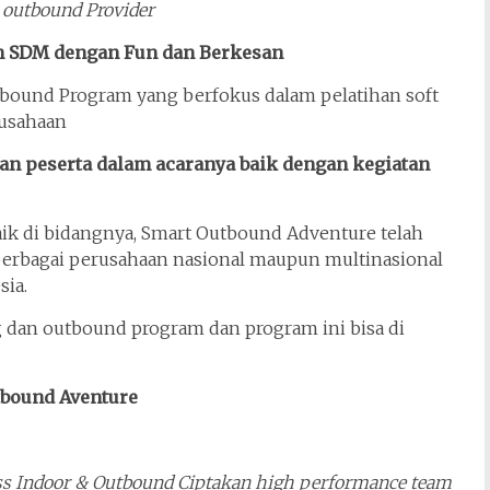
 outbound Provider
n SDM dengan Fun dan Berkesan
utbound Program yang berfokus dalam pelatihan soft
usahaan
an peserta dalam acaranya baik dengan kegiatan
aik di bidangnya, Smart Outbound Adventure telah
 berbagai perusahaan nasional maupun multinasional
ia.
dan outbound program dan program ini bisa di
tbound Aventure
ss Indoor & Outbound Ciptakan high performance team