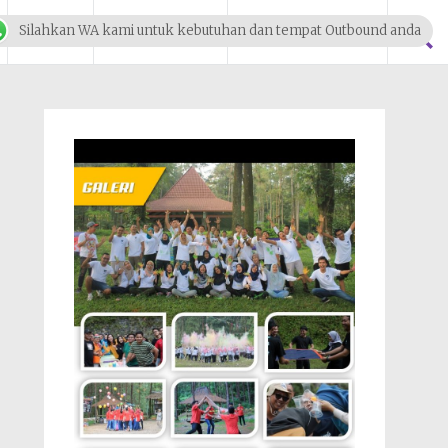
Blog
Klien Kami
Tentang Kami
Silahkan WA kami untuk kebutuhan dan tempat Outbound anda