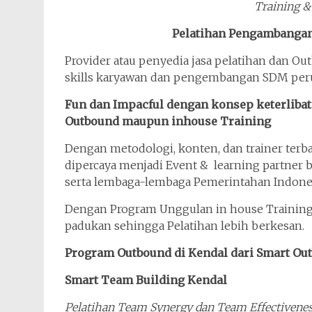
Training &
Pelatihan Pengambanga
Provider atau penyedia jasa pelatihan dan O
skills karyawan dan pengembangan SDM per
Fun dan Impacful dengan konsep keterlibat
Outbound maupun inhouse Training
Dengan metodologi, konten, dan trainer terb
dipercaya menjadi Event & learning partner
serta lembaga-lembaga Pemerintahan Indones
Dengan Program Unggulan in house Training 
padukan sehingga Pelatihan lebih berkesan.
Program Outbound di Kendal dari Smart Ou
Smart Team Building Kendal
Pelatihan Team Synergy dan Team Effectivene