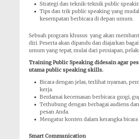
Strategi dan teknik-teknik public speaki
Tips dan trik public speaking yang muda
kesempatan berbicara di depan umum.
Sebuah program khusus yang akan membant
diri. Peserta akan dipandu dan diajarkan bag
umum yang tepat, mulai dari persiapan, pelak
Training Public Speaking didesain agar pe
utama public speaking skills.
Bicara dengan jelas, terlihat nyaman, per
kerja.
Berdamai kecemasan berbicara: grogi, 
Terhubung dengan berbagai audiens da
pesan Anda.
Mengatur konten dalam kerangka bicara y
Smart Communication