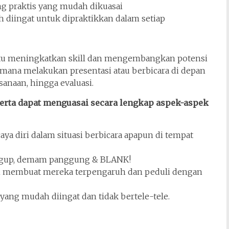
ng praktis yang mudah dikuasai
h diingat untuk dipraktikkan dalam setiap
u meningkatkan skill dan mengembangkan potensi
aimana melakukan presentasi atau berbicara di depan
sanaan, hingga evaluasi.
serta dapat menguasai secara lengkap aspek-aspek
caya diri dalam situasi berbicara apapun di tempat
gugup, demam panggung & BLANK!
n membuat mereka terpengaruh dan peduli dengan
ang mudah diingat dan tidak bertele-tele.