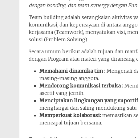
dengan bonding, dan team synergy dengan Fun
Team building adalah serangkaian aktivitas 
komunikasi, dan kepercayaan di antara ang
kerjasama (Teamwork), menyatukan visi, men
solusi (Problem Solving).
Secara umum berikut adalah tujuan dan manfa
dengan Program atau materi yang dirancang d
Memahami dinamika tim :
Mengenali da
masing-masing anggota.
Mendorong komunikasi terbuka :
Memfa
asertif yang jernih.
Menciptakan lingkungan yang suportif
menghargai dan saling mendukung satu 
Memperkuat kolaborasi:
memastikan sel
mencapai tujuan bersama.