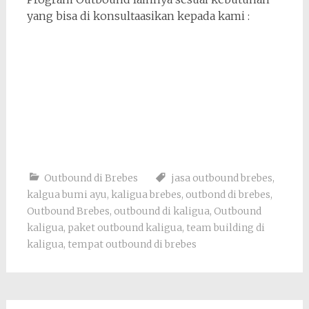
yang bisa di konsultaasikan kepada kami :
Outbound di Brebes
jasa outbound brebes
,
kalgua bumi ayu
,
kaligua brebes
,
outbond di brebes
,
Outbound Brebes
,
outbound di kaligua
,
Outbound
kaligua
,
paket outbound kaligua
,
team building di
kaligua
,
tempat outbound di brebes