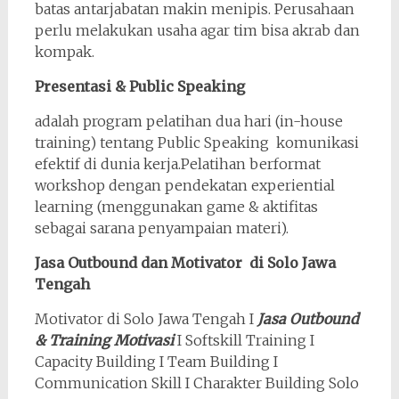
batas antarjabatan makin menipis. Perusahaan
perlu melakukan usaha agar tim bisa akrab dan
kompak.
Presentasi & Public Speaking
adalah program pelatihan dua hari (in-house
training) tentang Public Speaking komunikasi
efektif di dunia kerja.Pelatihan berformat
workshop dengan pendekatan experiential
learning (menggunakan game & aktifitas
sebagai sarana penyampaian materi).
Jasa Outbound dan Motivator di Solo Jawa
Tengah
Motivator di Solo Jawa Tengah I
Jasa Outbound
& Training Motivasi
I Softskill Training I
Capacity Building I Team Building I
Communication Skill I Charakter Building Solo