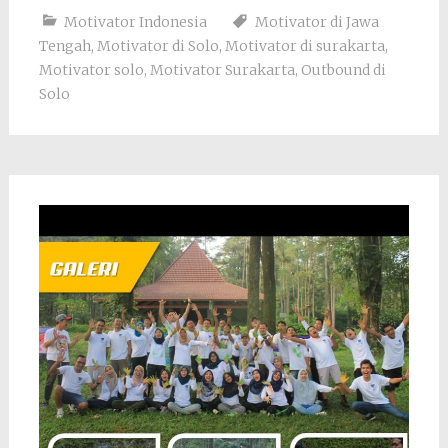
Motivator Indonesia
Motivator di Jawa
Tengah
,
Motivator di Solo
,
Motivator di surakarta
,
Motivator solo
,
Motivator Surakarta
,
Outbound di
Solo