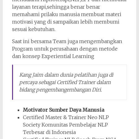
layanan terapi,sehingga benar benar
memahami prilaku manusia membuat materi
motivasi yang di sampaikan lebih membumi
sesuai kebutuhan.
Saat ini bersama Team juga mengembangkan
Program untuk perusahaan dengan metode
dan konsep Experiential Learning
Kang Jaim dalam dunia pelatihan juga di
percaya sebagai Certified Trainer dalam
bidang pengembangembangan Diri.
Motivator Sumber Daya Manusia
Certified Master & Trainer Neo NLP
Society Komunitas Pembelajar NLP
Terbesar di Indonesia