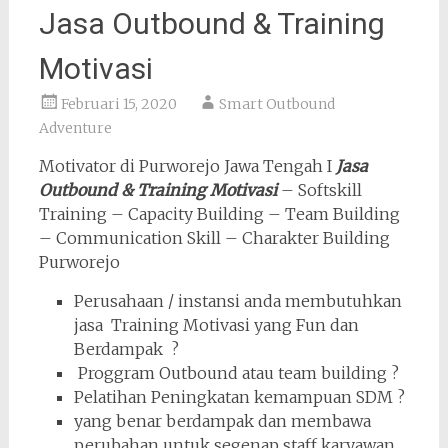
Jasa Outbound & Training
Motivasi
Februari 15, 2020
Smart Outbound
Adventure
Motivator di Purworejo Jawa Tengah I
Jasa
Outbound & Training Motivasi
– Softskill
Training – Capacity Building – Team Building
– Communication Skill – Charakter Building
Purworejo
Perusahaan / instansi anda membutuhkan
jasa Training Motivasi yang Fun dan
Berdampak ?
Proggram Outbound atau team building ?
Pelatihan Peningkatan kemampuan SDM ?
yang benar berdampak dan membawa
perubahan untuk segenap staff karyawan