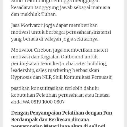
Mind Tekhnologi sehingga menggugah
kesadaran tangggung jawab sebagai manusia
dan makhluk Tuhan.
Jasa Motivator Jogja dapat memberikan
motivasi untuk berbagai perusahaan/instansi
yang berada di wilayah jogja sekitarnya.
Motivator Cirebon juga memberikan materi
motivasi dan Kegiatan Outbound untuk
peningkatan team kerja, character building,
leadership, sales marketing berbasiskan
Hypnosis dan NLP, Skill Komunikasi Persuasif,
pastikan konsutltasikan terlebih dahulu
kebutuhan Pelatihan perusahaan atau Instasi
anda WA 0819 1000 0807
Dengan Penyampaian Pelatihan dengan Fun
Berdampak dan Berkesan,dimana
penyampaian Materi juga akan di selingi